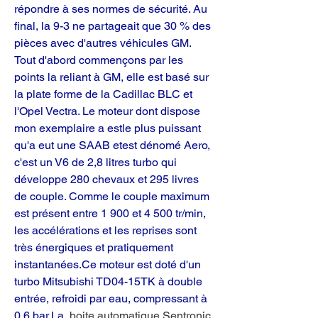
répondre à ses normes de sécurité. Au 
final, la 9-3 ne partageait que 30 % des 
pièces avec d'autres véhicules GM.
Tout d'abord commençons par les 
points la reliant à GM, elle est basé sur 
la plate forme de la Cadillac BLC et 
l'Opel Vectra. Le moteur dont dispose 
mon exemplaire a estle plus puissant 
qu'a eut une SAAB etest dénomé Aero, 
c'est un V6 de 2,8 litres turbo qui 
développe 280 chevaux et 295 livres 
de couple. Comme le couple maximum 
est présent entre 1 900 et 4 500 tr/min, 
les accélérations et les reprises sont 
très énergiques et pratiquement 
instantanées.Ce moteur est doté d'un 
turbo Mitsubishi TD04-15TK à double 
entrée, refroidi par eau, compressant à 
0,6 bar.La 
 boite automatique Sentronic 