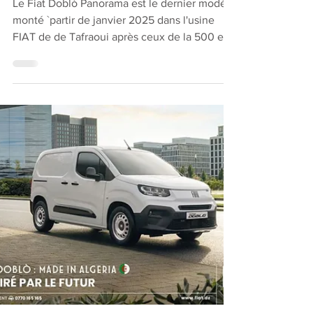
revente spéculative
Le Fiat Doblò Panorama est le dernier modèle
monté `partir de janvier 2025 dans l'usine
FIAT de de Tafraoui après ceux de la 500 et
Doblò...