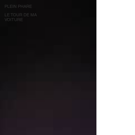
PLEIN PHARE
LE TOUR DE MA
VOITURE