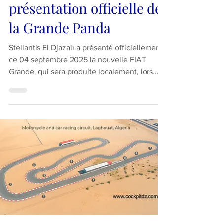
6 sept. 2025
2 min de lecture
ACTUALITÉ AUTOMOBILE
FIAT Algérie :
présentation officielle de
la Grande Panda
Stellantis El Djazair a présenté officiellement
ce 04 septembre 2025 la nouvelle FIAT
Grande, qui sera produite localement, lors
d’un...