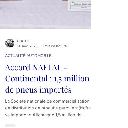
COCKPIT
20 nov. 2025
1 min de lecture
ACTUALITÉ AUTOMOBILE
Accord NAFTAL -
Continental : 1,5 million
de pneus importés
La Société nationale de commercialisation et
de distribution de produits pétroliers (Naftal)