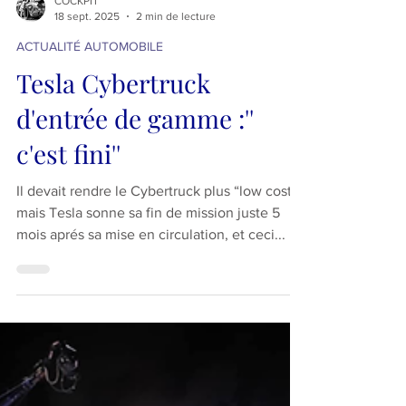
COCKPIT
18 sept. 2025
2 min de lecture
ACTUALITÉ AUTOMOBILE
Tesla Cybertruck
d'entrée de gamme :''
c'est fini''
Il devait rendre le Cybertruck plus “low cost”,
mais Tesla sonne sa fin de mission juste 5
mois aprés sa mise en circulation, et ceci...