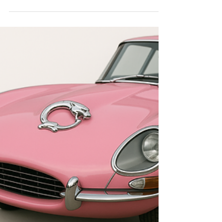
Xiaomi SU7 Ultra
Ferrari a officiellement acquis une Xiaomi
SU7 Ultra pour l'étalonnage interne, marquant
la première fois qu'un véhicule chinois
entre...