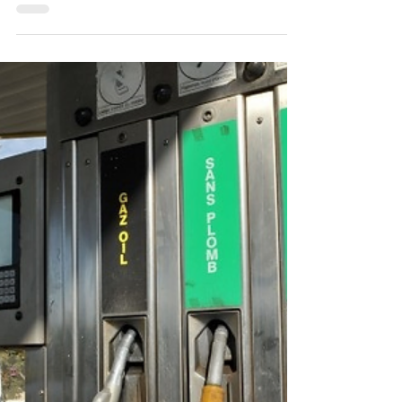
tergiversations et déclare : I l n’y aura pas de
points de péage sur les autoroutes, l ors de
son entrevue périodique avec la presse
nationale diffusée ce samedi. Réseau
autoroutier algérien La principale autoroute
visée est la récente autoroute Est-Ouest
longue de 1216km qui traverse en longueur
tout le nord du pays et dont les travaux de
réalisation de statio