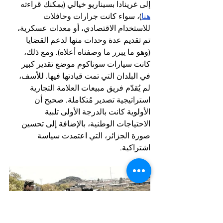
إلى غرينادا بسيناريو خيالي (يمكنك قراءته 
هنا
)، سواء كانت جرارات وحافلات 
للاستخدام الاقتصادي، أو معدات عسكرية، 
تم تقديم عدة وحدات منها لدعم القضايا 
(وهو ما يبرر ما وصفناه أعلاه). ومع ذلك، 
كانت سيارات سوناكوم موضع تقدير كبير 
في البلدان التي تمت قيادتها فيها. للأسف، 
لم يُقدّم فريق مبيعات العلامة التجارية 
استراتيجية تصدير مُتكاملة. صحيح أن 
الأولوية كانت بالدرجة الأولى تلبية 
الاحتياجات الوطنية، بالإضافة إلى تحسين 
صورة الجزائر، التي اعتمدت سياسة 
اشتراكية.