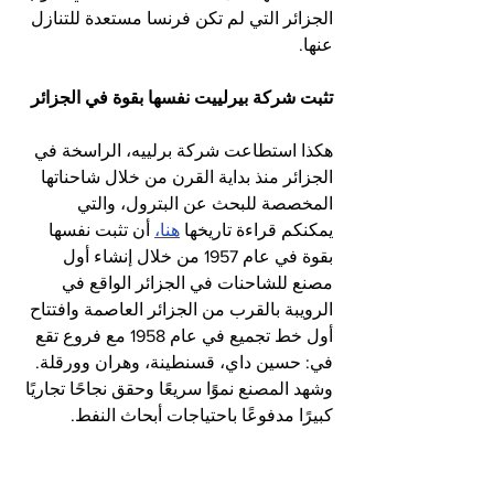
الجزائر التي لم تكن فرنسا مستعدة للتنازل 
عنها.
تثبت شركة بيرلييت نفسها بقوة في الجزائر
هكذا استطاعت شركة برلييه، الراسخة في 
الجزائر منذ بداية القرن من خلال شاحناتها 
المخصصة للبحث عن البترول، والتي 
يمكنكم قراءة تاريخها 
هنا،
 أن تثبت نفسها 
بقوة في عام 1957 من خلال إنشاء أول 
مصنع للشاحنات في الجزائر الواقع في 
الرويبة بالقرب من الجزائر العاصمة وافتتاح 
أول خط تجميع في عام 1958 مع فروع تقع 
في: حسين داي، قسنطينة، وهران وورقلة. 
وشهد المصنع نموًا سريعًا وحقق نجاحًا تجاريًا 
كبيرًا مدفوعًا باحتياجات أبحاث النفط.