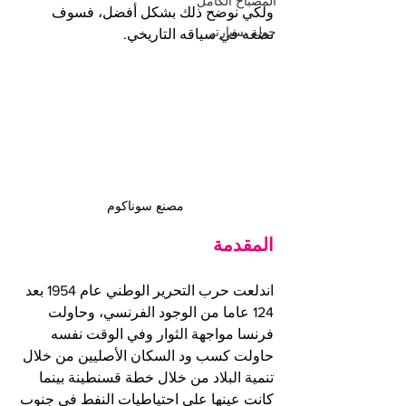
المصباح الكامل
ولكي نوضح ذلك بشكل أفضل، فسوف 
جولة بسيارتي
نضعه في سياقه التاريخي.
مصنع سوناكوم
المقدمة
اندلعت حرب التحرير الوطني عام 1954 بعد 
124 عاما من الوجود الفرنسي، وحاولت 
فرنسا مواجهة الثوار وفي الوقت نفسه 
حاولت كسب ود السكان الأصليين من خلال 
تنمية البلاد من خلال خطة قسنطينة بينما 
كانت عينها على احتياطيات النفط في جنوب 