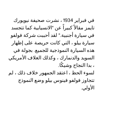
في فبراير 1934 ، نشرت صحيفة نيويورك 
تايمز مقالاً كبيراً عن "الانسيابية كما تتجسد 
في سيارة أجنبية." لقد أحببت شركة فولفو 
سيارة بيلو ، التي كانت حريصة على إظهار 
هذه السيارة النموذجية للجميع. بجولة في 
السويد والدنمارك ، وكذلك الغلاف الأمريكي 
، بدا النجاح وشيكًا.
لسوء الحظ ، اعتقد الجمهور خلاف ذلك ، لم 
تتجاوز فولفو فينوس بيلو وضع النموذج 
الأولي.