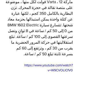
ماركة Varta ، 12 فولت لكل منها ، موضوعة 
على منصة نقالة في حجرة المحرك. تزن 
البطارية بالكامل 350 كجم ، لكنها عبارة 
عن كتلة واحدة يمكن استبدالها بحزمة معاد 
شحنها. تتسارع سيارة BMW 1602 Electric 
من 0 إلى 50 كم / ساعة في 8 ثوانٍ وتصل 
سرعتها القصوى إلى 100 كم / ساعة. تبلغ 
استقلاليتها في حركة المرور الحضرية ما 
يقرب من 30 كم ، وترتفع إلى 60 كم 
بسرعة ثابتة تبلغ 50 كم / ساعة.
https://www.youtube.com/watch?
v=W9CVOLlCfV0