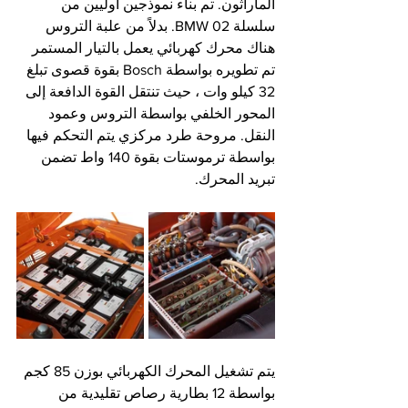
الماراثون. تم بناء نموذجين أوليين من 
سلسلة BMW 02. بدلاً من علبة التروس 
هناك محرك كهربائي يعمل بالتيار المستمر 
تم تطويره بواسطة Bosch بقوة قصوى تبلغ 
32 كيلو وات ، حيث تنتقل القوة الدافعة إلى 
المحور الخلفي بواسطة التروس وعمود 
النقل. مروحة طرد مركزي يتم التحكم فيها 
بواسطة ترموستات بقوة 140 واط تضمن 
تبريد المحرك.
يتم تشغيل المحرك الكهربائي بوزن 85 كجم 
بواسطة 12 بطارية رصاص تقليدية من 